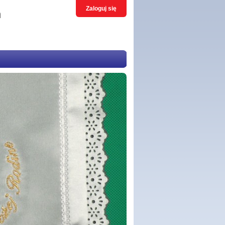
Zaloguj się
h