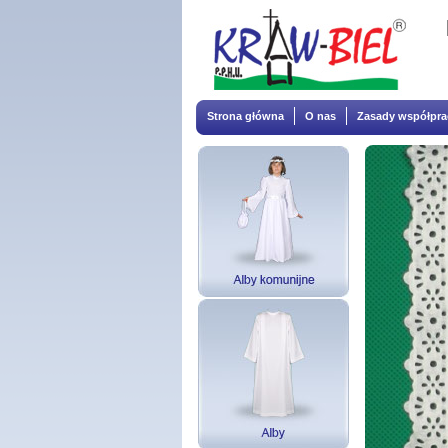
Strona główna
O nas
Zasady współpra