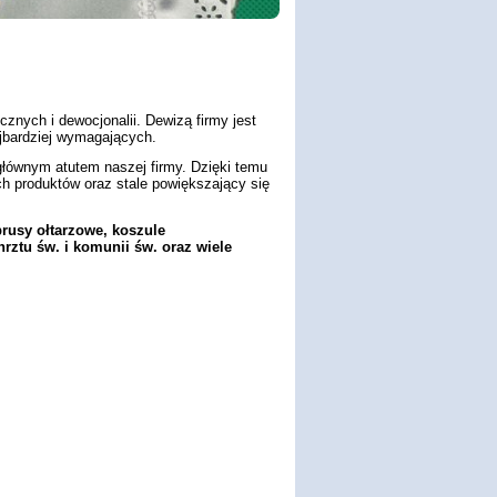
gicznych i dewocjonalii. Dewizą firmy jest
ajbardziej wymagających.
ównym atutem naszej firmy. Dzięki temu
produktów oraz stale powiększający się
rusy ołtarzowe, koszule
hrztu św. i komunii św. oraz wiele